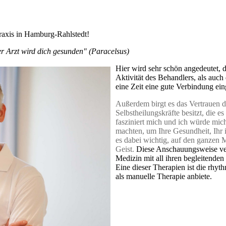
raxis in Hamburg-Rahlstedt!
er Arzt wird dich gesunden" (Paracelsus)
Hier wird sehr schön angedeutet,
Aktivität des Behandlers, als auc
eine Zeit eine gute Verbindung e
Außerdem birgt es das Vertrauen d
Selbstheilungskräfte besitzt, die 
fasziniert mich und ich würde mi
machten, um Ihre Gesundheit, Ihr i
es dabei wichtig, auf den ganzen 
Geist.
Diese Anschauungsweise ver
Medizin mit all ihren begleitende
Eine dieser Therapien ist die rhyt
als manuelle Therapie anbiete.