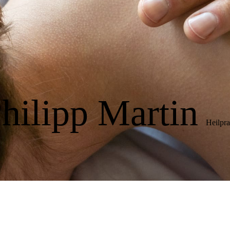
hilipp Martin
Heilpra