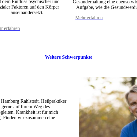
t dem Einfluss psychischer und
Gesunderhaltung eine ebenso wi
zialer Faktoren auf den Körper
Aufgabe, wie die Gesundwerd
auseinandersetzt.
Mehr erfahren
r erfahren
Weitere Schwerpunkte
n Hamburg Rahlstedt. Heilpraktiker
Sie gerne auf Ihrem Weg des
eiten. Krankheit ist für mich
g. Finden wir zusammen eine