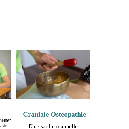
Craniale Osteopathie
meiner
t die
Eine sanfte manuelle