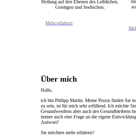
mi
Heilung auf den Ebenen des Leiblichen,
so
Geistigen und Seelischen.
Mehr erfahren
Meh
Über mich
Hallo,
ich bin Philipp Martin. Meine Praxis finden Sie i
zu sein, ist für mich sehr erfüllend. Ich möchte 
Gesundwerdens aber auch des Gesundbleibens begl
immer auch eine Frage an die eigene Entwicklun
Antwort?
Sie möchten mehr erfahren?