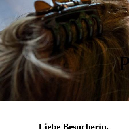
P
Liebe Besucherin,