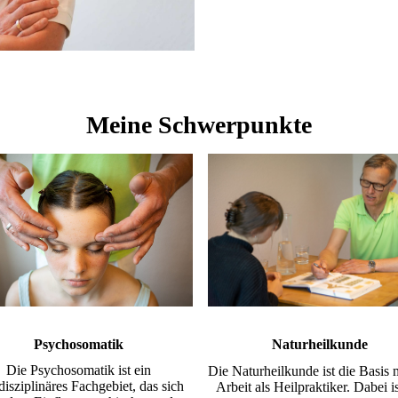
Meine Schwerpunkte
Psychosomatik
Naturheilkunde
Die Psychosomatik ist ein
Die Naturheilkunde ist die Basis 
rdisziplinäres Fachgebiet, das sich
Arbeit als Heilpraktiker. Dabei is