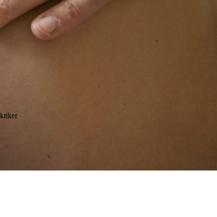
ktiker